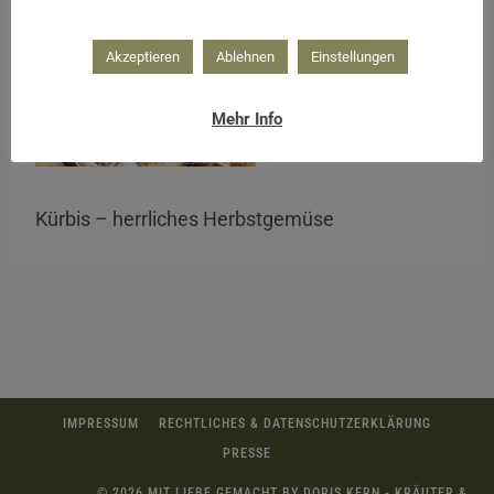
Akzeptieren
Ablehnen
Einstellungen
Mehr Info
Kürbis – herrliches Herbstgemüse
IMPRESSUM
RECHTLICHES & DATENSCHUTZERKLÄRUNG
PRESSE
© 2026 MIT LIEBE GEMACHT BY DORIS KERN - KRÄUTER &