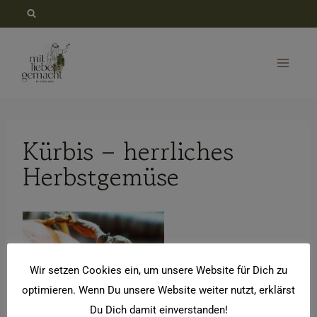
Zum
Inhalt
springen
Kürbis – herrliches
Herbstgemüse
Wir setzen Cookies ein, um unsere Website für Dich zu
optimieren. Wenn Du unsere Website weiter nutzt, erklärst
Du Dich damit einverstanden!