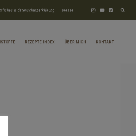
htliches & datenschutzerklärung
presse
HSTOFFE
REZEPTE INDEX
ÜBER MICH
KONTAKT