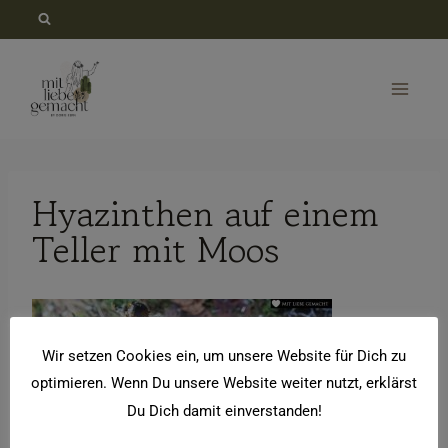
Zum
Inhalt
springen
Hyazinthen auf einem
Teller mit Moos
Wir setzen Cookies ein, um unsere Website für Dich zu
optimieren. Wenn Du unsere Website weiter nutzt, erklärst
Du Dich damit einverstanden!