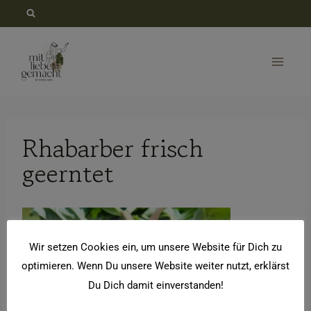
Zum
Inhalt
springen
Rhabarber frisch
geerntet
Wir setzen Cookies ein, um unsere Website für Dich zu
optimieren. Wenn Du unsere Website weiter nutzt, erklärst
Du Dich damit einverstanden!