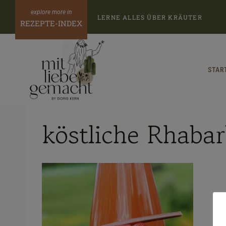
Zum
LERNE ALLES ÜBER KRÄUTER
Inhalt
REZEPTE-INDEX
springen
STAR
köstliche Rhaba