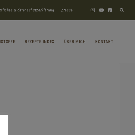
htliches & datenschutzerklärung
presse
HSTOFFE
REZEPTE INDEX
ÜBER MICH
KONTAKT