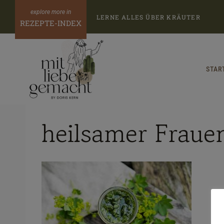
Zum
LERNE ALLES ÜBER KRÄUTER
Inhalt
REZEPTE-INDEX
springen
STAR
heilsamer Fraue