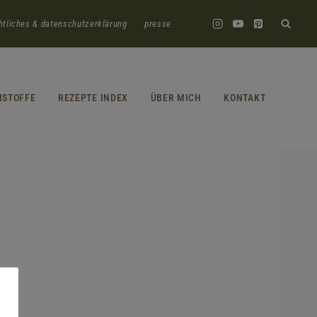
htliches & datenschutzerklärung
presse
HSTOFFE
REZEPTE INDEX
ÜBER MICH
KONTAKT