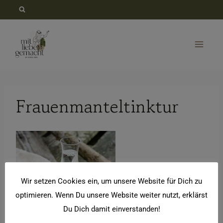
Zum
Inhalt
springen
Frauenmanteltinktur
Wir setzen Cookies ein, um unsere Website für Dich zu
optimieren. Wenn Du unsere Website weiter nutzt, erklärst
Du Dich damit einverstanden!