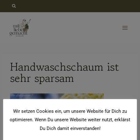
Zum
Inhalt
springen
Handwaschschaum ist
sehr sparsam
Wir setzen Cookies ein, um unsere Website für Dich zu
optimieren. Wenn Du unsere Website weiter nutzt, erklärst
Du Dich damit einverstanden!