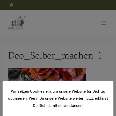
Zum
Inhalt
springen
Deo_Selber_machen-1
Wir setzen Cookies ein, um unsere Website für Dich zu
optimieren. Wenn Du unsere Website weiter nutzt, erklärst
Du Dich damit einverstanden!