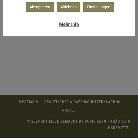
Akzeptieren
Ablehnen
Einstellungen
Mehr Info
IMPRESSUM
RECHTLICHES & DATENSCHUTZERKLÄRUNG
PRESSE
© 2026 MIT LIEBE GEMACHT BY DORIS KERN - KRÄUTER &
HAUSMITTEL