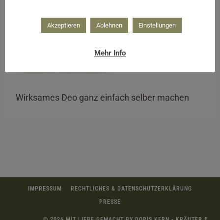
Akzeptieren
Ablehnen
Einstellungen
Mehr Info
Wirksames Deo ganz einfach selber machen
IMPRESSUM
RECHTLICHES & DATENSCHUTZERKLÄRUNG
PRESSE
© 2026 MIT LIEBE GEMACHT BY DORIS KERN - KRÄUTER &