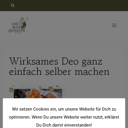
Zum
Inhalt
springen
Wirksames Deo ganz
einfach selber machen
Wir setzen Cookies ein, um unsere Website für Dich zu
optimieren. Wenn Du unsere Website weiter nutzt, erklärst
Du Dich damit einverstanden!