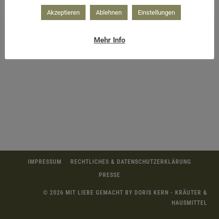
Akzeptieren
Ablehnen
Einstellungen
Mehr Info
IMPRESSUM
RECHTLICHES & DATENSCHUTZERKLÄRUNG
PRESSE
© 2026 MIT LIEBE GEMACHT BY DORIS KERN - KRÄUTER &
HAUSMITTEL