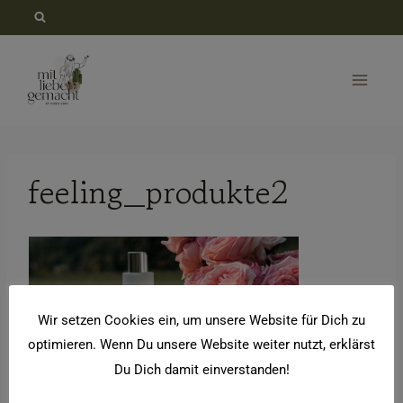
Zum
Inhalt
springen
feeling_produkte2
Wir setzen Cookies ein, um unsere Website für Dich zu
optimieren. Wenn Du unsere Website weiter nutzt, erklärst
Du Dich damit einverstanden!