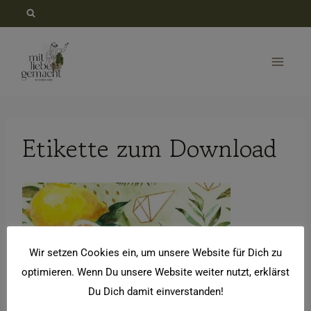
Zum
Inhalt
springen
Etikette zum Download
Wir setzen Cookies ein, um unsere Website für Dich zu
optimieren. Wenn Du unsere Website weiter nutzt, erklärst
Du Dich damit einverstanden!