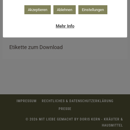
Akzeptieren
Ablehnen
Einstellungen
Mehr Info
Etikette zum Download
IMPRESSUM
RECHTLICHES & DATENSCHUTZERKLÄRUNG
PRESSE
© 2026 MIT LIEBE GEMACHT BY DORIS KERN - KRÄUTER &
HAUSMITTEL