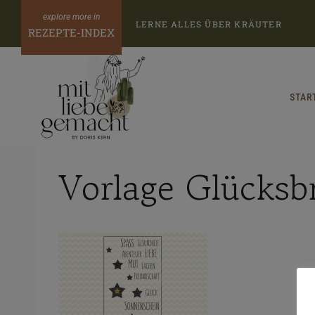
Zum
LERNE ALLES ÜBER KRÄUTER
Inhalt
REZEPTE-INDEX
springen
STAR
Vorlage Glücksb