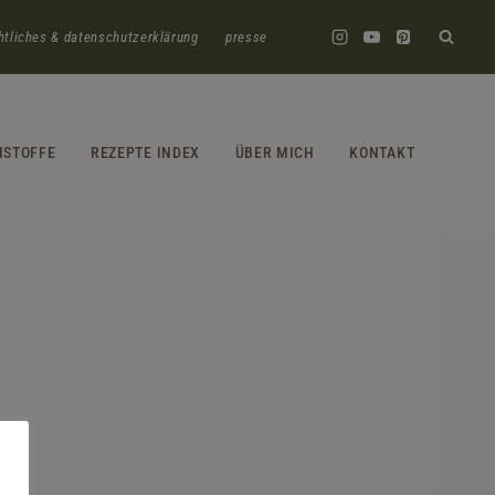
htliches & datenschutzerklärung
presse
HSTOFFE
REZEPTE INDEX
ÜBER MICH
KONTAKT