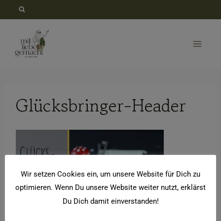
Zum
Inhalt
springen
Glücksbringer-Header
Wir setzen Cookies ein, um unsere Website für Dich zu
optimieren. Wenn Du unsere Website weiter nutzt, erklärst
Du Dich damit einverstanden!