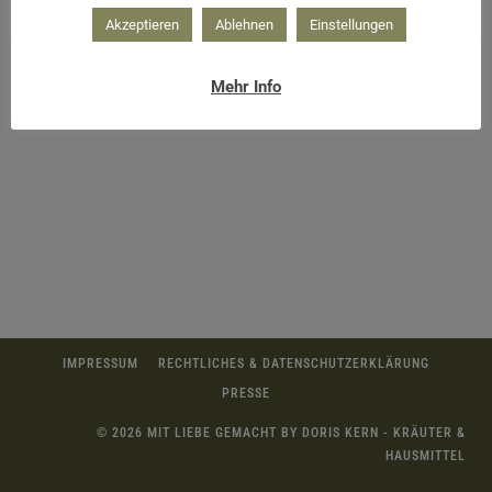
Akzeptieren
Ablehnen
Einstellungen
Mehr Info
IMPRESSUM
RECHTLICHES & DATENSCHUTZERKLÄRUNG
PRESSE
© 2026 MIT LIEBE GEMACHT BY DORIS KERN - KRÄUTER &
HAUSMITTEL