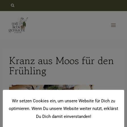
Zum
Inhalt
springen
Kranz aus Moos für den
Frühling
Wir setzen Cookies ein, um unsere Website für Dich zu
optimieren. Wenn Du unsere Website weiter nutzt, erklärst
Du Dich damit einverstanden!