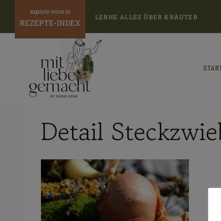
Zum
LERNE ALLES ÜBER KRÄUTER
Inhalt
REZEPTE-INDEX
springen
STAR
Detail Steckzwie