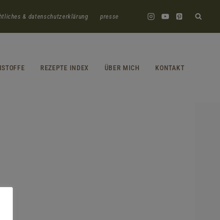
htliches & datenschutzerklärung
presse
HSTOFFE
REZEPTE INDEX
ÜBER MICH
KONTAKT