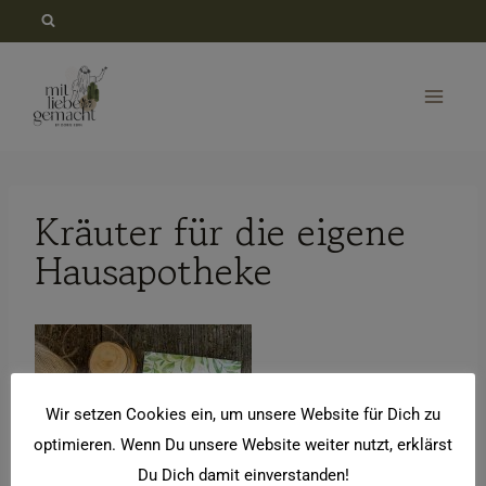
Zum
Inhalt
springen
Kräuter für die eigene
Hausapotheke
Wir setzen Cookies ein, um unsere Website für Dich zu
optimieren. Wenn Du unsere Website weiter nutzt, erklärst
Du Dich damit einverstanden!