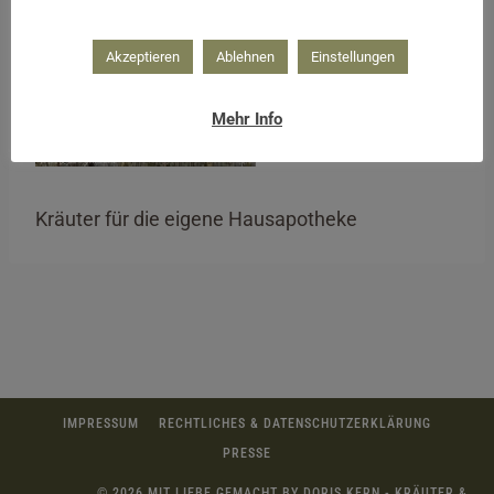
Akzeptieren
Ablehnen
Einstellungen
Mehr Info
Kräuter für die eigene Hausapotheke
IMPRESSUM
RECHTLICHES & DATENSCHUTZERKLÄRUNG
PRESSE
© 2026 MIT LIEBE GEMACHT BY DORIS KERN - KRÄUTER &