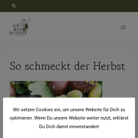
Zum
Inhalt
springen
So schmeckt der Herbst
Wir setzen Cookies ein, um unsere Website für Dich zu
optimieren. Wenn Du unsere Website weiter nutzt, erklärst
Du Dich damit einverstanden!