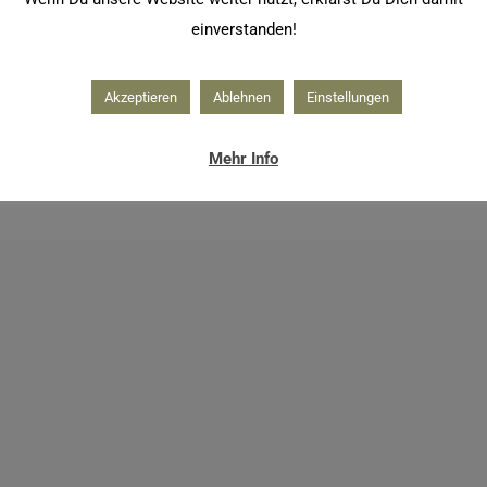
einverstanden!
Akzeptieren
Ablehnen
Einstellungen
Mehr Info
hnachtskarten