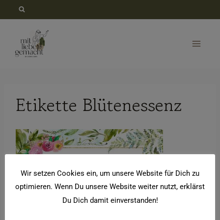
Zum
Inhalt
springen
Etikette Blütenessenz
Wir setzen Cookies ein, um unsere Website für Dich zu
optimieren. Wenn Du unsere Website weiter nutzt, erklärst
Du Dich damit einverstanden!