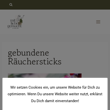
Zum
Inhalt
springen
gebundene
Räuchersticks
Wir setzen Cookies ein, um unsere Website für Dich zu
optimieren. Wenn Du unsere Website weiter nutzt, erklärst
Du Dich damit einverstanden!