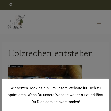
Zum
Inhalt
springen
Holzrechen entstehen
Wir setzen Cookies ein, um unsere Website für Dich zu
optimieren. Wenn Du unsere Website weiter nutzt, erklärst
Du Dich damit einverstanden!