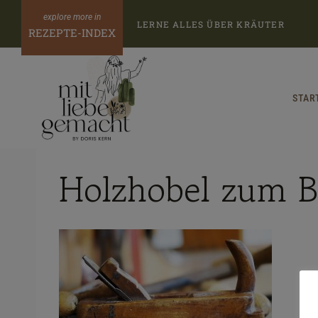
Zum
LERNE ALLES ÜBER KRÄUTER
Inhalt
REZEPTE-INDEX
springen
STAR
Holzhobel zum B