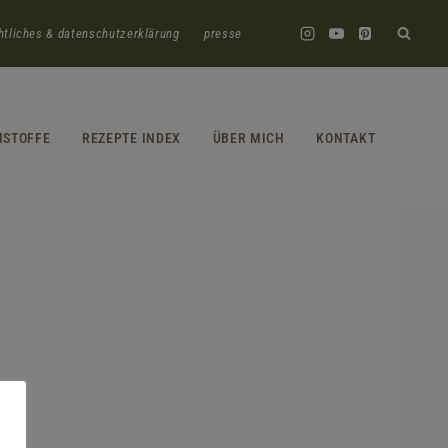
htliches & datenschutzerklärung
presse
HSTOFFE
REZEPTE INDEX
ÜBER MICH
KONTAKT