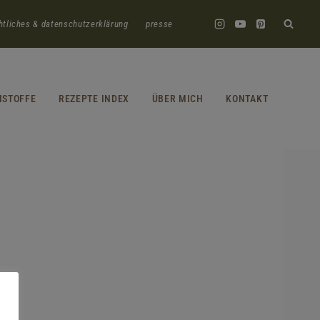
htliches & datenschutzerklärung
presse
HSTOFFE
REZEPTE INDEX
ÜBER MICH
KONTAKT