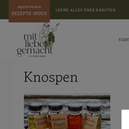
Zum
LERNE ALLES ÜBER KRÄUTER
Inhalt
REZEPTE-INDEX
springen
STAR
Knospen