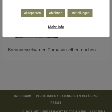
Akzeptieren
Ablehnen
Einstellungen
Mehr Info
Brennnesselsamen Gomasio selber machen
IMPRESSUM
RECHTLICHES & DATENSCHUTZERKLÄRUNG
PRESSE
© 2026 MIT LIEBE GEMACHT BY DORIS KERN - KRÄUTER &