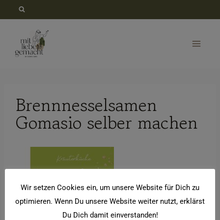
Zum
Inhalt
springen
Brennnesselsamen
Gomasio selber machen
Wir setzen Cookies ein, um unsere Website für Dich zu
optimieren. Wenn Du unsere Website weiter nutzt, erklärst
Du Dich damit einverstanden!