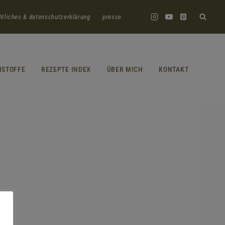
htliches & datenschutzerklärung
presse
HSTOFFE
REZEPTE INDEX
ÜBER MICH
KONTAKT