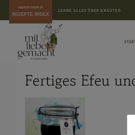
Zum
LERNE ALLES ÜBER KRÄUTER
Inhalt
REZEPTE-INDEX
springen
STAR
Fertiges Efeu un