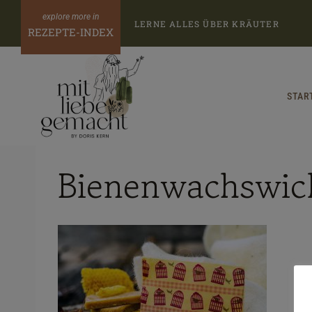
Zum
LERNE ALLES ÜBER KRÄUTER
Inhalt
REZEPTE-INDEX
springen
STAR
Bienenwachswic