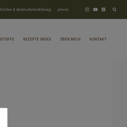
htliches & datenschutzerklärung
presse
HSTOFFE
REZEPTE INDEX
ÜBER MICH
KONTAKT