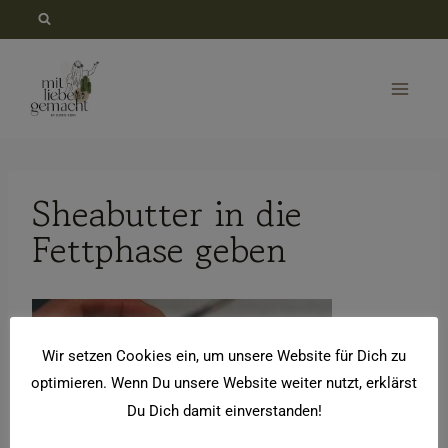
Zum
Inhalt
springen
Sheabutter in die
Fettphase geben
Wir setzen Cookies ein, um unsere Website für Dich zu
optimieren. Wenn Du unsere Website weiter nutzt, erklärst
Du Dich damit einverstanden!