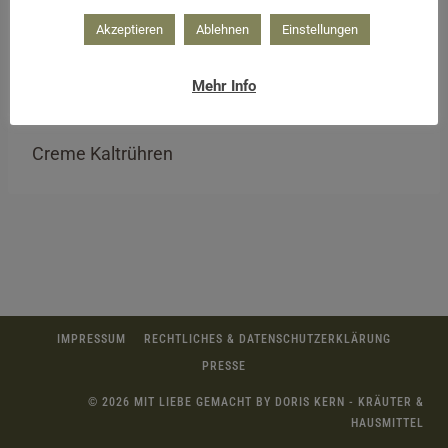
Akzeptieren
Ablehnen
Einstellungen
Mehr Info
Creme Kaltrühren
IMPRESSUM
RECHTLICHES & DATENSCHUTZERKLÄRUNG
PRESSE
© 2026 MIT LIEBE GEMACHT BY DORIS KERN - KRÄUTER &
HAUSMITTEL