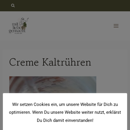
Zum
Inhalt
springen
Creme Kaltrühren
Wir setzen Cookies ein, um unsere Website für Dich zu
optimieren. Wenn Du unsere Website weiter nutzt, erklärst
Du Dich damit einverstanden!