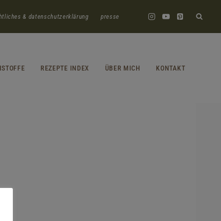
htliches & datenschutzerklärung
presse
HSTOFFE
REZEPTE INDEX
ÜBER MICH
KONTAKT