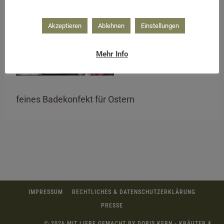
Akzeptieren
Ablehnen
Einstellungen
Mehr Info
feines Badekonfekt für Ostern
IMPRESSUM
RECHTLICHES & DATENSCHUTZERKLÄRUNG
PRESSE
© 2026 MIT LIEBE GEMACHT BY DORIS KERN - KRÄUTER &