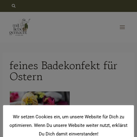
Zum
Inhalt
springen
feines Badekonfekt für
Ostern
Wir setzen Cookies ein, um unsere Website für Dich zu
optimieren. Wenn Du unsere Website weiter nutzt, erklärst
Du Dich damit einverstanden!