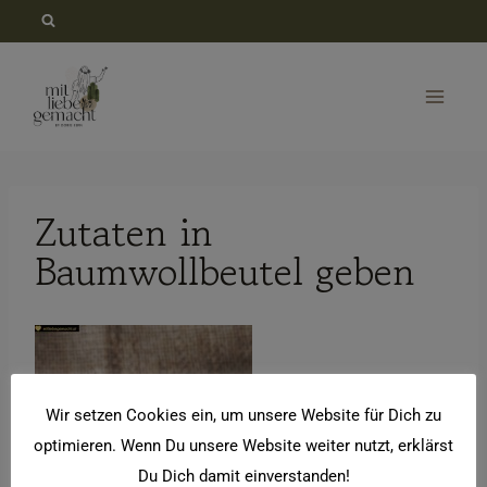
Zum
Inhalt
springen
Zutaten in
Baumwollbeutel geben
Wir setzen Cookies ein, um unsere Website für Dich zu
optimieren. Wenn Du unsere Website weiter nutzt, erklärst
Du Dich damit einverstanden!