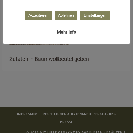
Akzeptieren
Ablehnen
Einstellungen
Mehr Info
Zutaten in Baumwollbeutel geben
IMPRESSUM
RECHTLICHES & DATENSCHUTZERKLÄRUNG
PRESSE
© 2026 MIT LIEBE GEMACHT BY DORIS KERN - KRÄUTER &