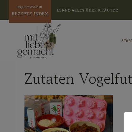
Zum
LERNE ALLES ÜBER KRÄUTER
Inhalt
REZEPTE-INDEX
springen
STAR
Zutaten Vogelfut