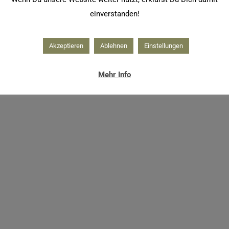
einverstanden!
Akzeptieren
Ablehnen
Einstellungen
utter?
Mehr Info