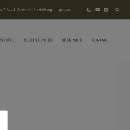
htliches & datenschutzerklärung
presse
HSTOFFE
REZEPTE INDEX
ÜBER MICH
KONTAKT