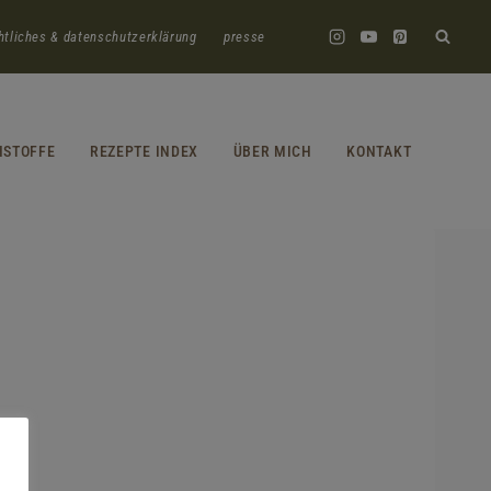
htliches & datenschutzerklärung
presse
HSTOFFE
REZEPTE INDEX
ÜBER MICH
KONTAKT