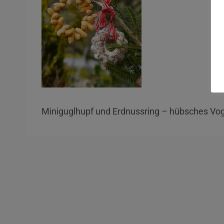
Miniguglhupf und Erdnussring – hübsches Vog