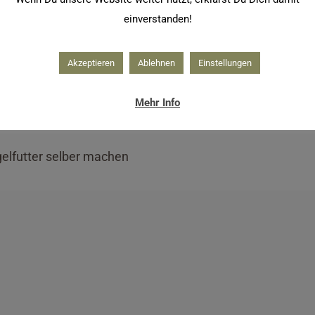
einverstanden!
Akzeptieren
Ablehnen
Einstellungen
Mehr Info
elfutter selber machen