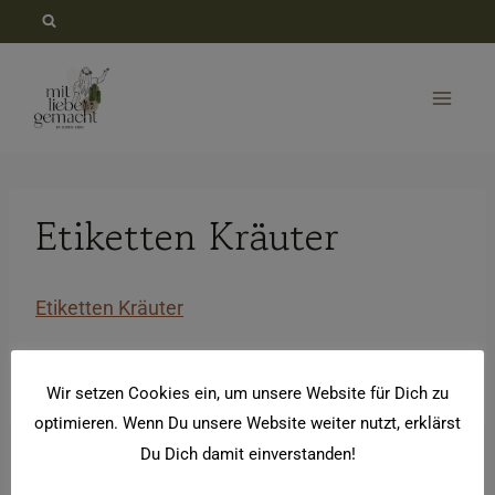
Zum
Inhalt
springen
Etiketten Kräuter
Etiketten Kräuter
Etiketten Kräuter
Wir setzen Cookies ein, um unsere Website für Dich zu
optimieren. Wenn Du unsere Website weiter nutzt, erklärst
Du Dich damit einverstanden!