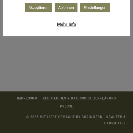
Akzeptieren
Ablehnen
Einstellungen
Mehr Info
IMPRESSUM
RECHTLICHES & DATENSCHUTZERKLÄRUNG
PRESSE
© 2026 MIT LIEBE GEMACHT BY DORIS KERN - KRÄUTER &
HAUSMITTEL