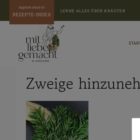
Zum
LERNE ALLES ÜBER KRÄUTER
Inhalt
REZEPTE-INDEX
springen
STAR
Zweige hinzune