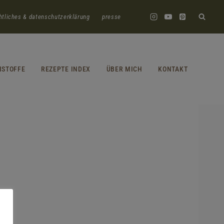
htliches & datenschutzerklärung
presse
HSTOFFE
REZEPTE INDEX
ÜBER MICH
KONTAKT