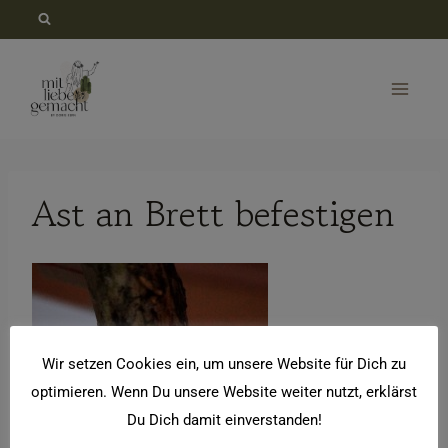
Zum
Inhalt
springen
Ast an Brett befestigen
Wir setzen Cookies ein, um unsere Website für Dich zu
optimieren. Wenn Du unsere Website weiter nutzt, erklärst
Du Dich damit einverstanden!