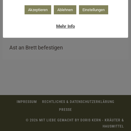
Akzeptieren
Ablehnen
Einstellungen
Mehr Info
Ast an Brett befestigen
IMPRESSUM
RECHTLICHES & DATENSCHUTZERKLÄRUNG
PRESSE
© 2026 MIT LIEBE GEMACHT BY DORIS KERN - KRÄUTER &
HAUSMITTEL