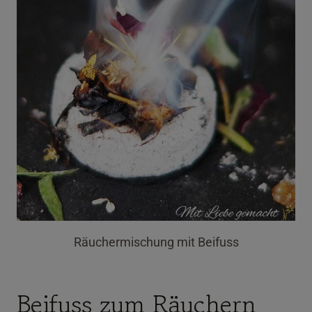
Räuchermischung mit Beifuss
Beifuss zum Räuchern