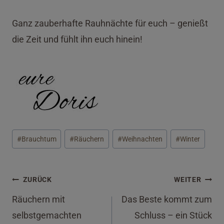
Ganz zauberhafte Rauhnächte für euch – genießt
die Zeit und fühlt ihn euch hinein!
Schlagworte:
#
Brauchtum
#
Räuchern
#
Weihnachten
#
Winter
Beitragsnavigation
ZURÜCK
WEITER
Räuchern mit
Das Beste kommt zum
selbstgemachten
Schluss – ein Stück