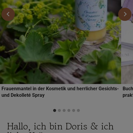
Frauenmantel in der Kosmetik und herrlicher Gesichts-
Buch
und Dekolleté Spray
prak
Hallo, ich bin Doris & ich