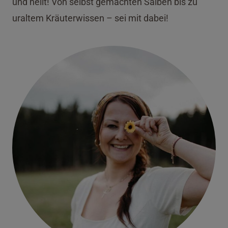
und heilt! Von selbst gemachten Salben bis zu
uraltem Kräuterwissen – sei mit dabei!