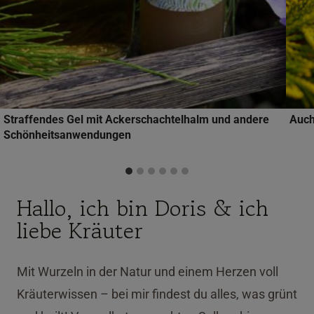
Straffendes Gel mit Ackerschachtelhalm und andere
Auch
Schönheitsanwendungen
Hallo, ich bin Doris & ich
liebe Kräuter
Mit Wurzeln in der Natur und einem Herzen voll
Kräuterwissen – bei mir findest du alles, was grünt