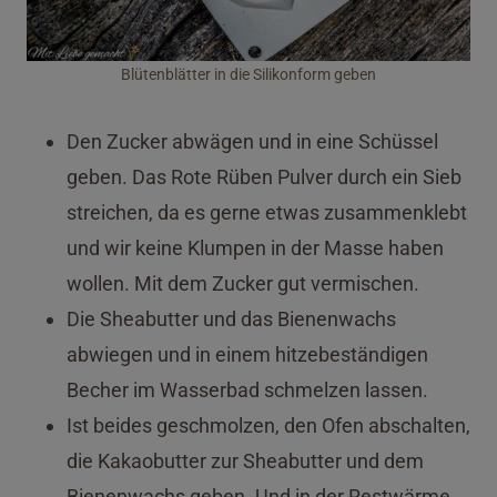
Blütenblätter in die Silikonform geben
Den Zucker abwägen und in eine Schüssel
geben. Das Rote Rüben Pulver durch ein Sieb
streichen, da es gerne etwas zusammenklebt
und wir keine Klumpen in der Masse haben
wollen. Mit dem Zucker gut vermischen.
Die Sheabutter und das Bienenwachs
abwiegen und in einem hitzebeständigen
Becher im Wasserbad schmelzen lassen.
Ist beides geschmolzen, den Ofen abschalten,
die Kakaobutter zur Sheabutter und dem
Bienenwachs geben. Und in der Restwärme