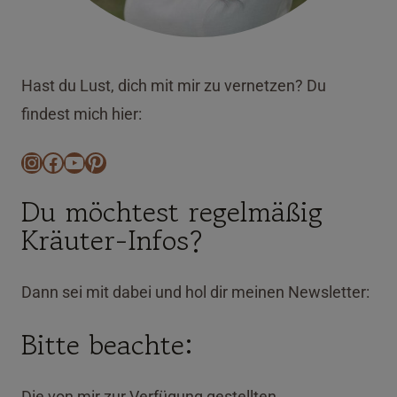
Hast du Lust, dich mit mir zu vernetzen? Du
findest mich hier:
Instagram
Facebook
YouTube
Pinterest
Du möchtest regelmäßig
Kräuter-Infos?
Dann sei mit dabei und hol dir meinen Newsletter:
Bitte beachte:
Die von mir zur Verfügung gestellten