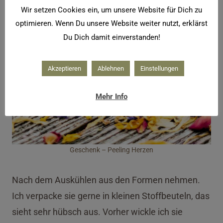
Wir setzen Cookies ein, um unsere Website für Dich zu
optimieren. Wenn Du unsere Website weiter nutzt, erklärst
Du Dich damit einverstanden!
Akzeptieren
Ablehnen
Einstellungen
Mehr Info
Geschenk – Peeling Herzen
Nach dem Auskühlen aus den Formen nehmen.
Ich verpacke sie gerne in kleinen Stoffbeuteln, das
sieht sehr hübsch aus. Vorher wickle ich sie