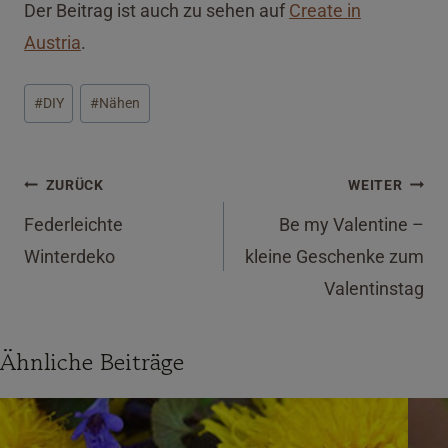
Der Beitrag ist auch zu sehen auf
Create in
Austria
.
Schlagworte:
#
DIY
#
Nähen
Beitragsnavigation
ZURÜCK
WEITER
Federleichte
Be my Valentine –
Winterdeko
kleine Geschenke zum
Valentinstag
Ähnliche Beiträge