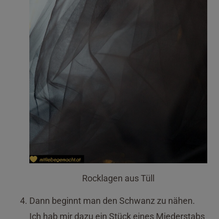
Rocklagen aus Tüll
Dann beginnt man den Schwanz zu nähen.
Ich hab mir dazu ein Stück eines Miederstabs