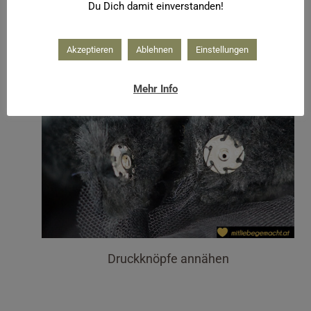
Du Dich damit einverstanden!
Schichten schön übereinander legen. Zum
Schließen des Rockes habe ich einen großen
Akzeptieren
Ablehnen
Einstellungen
Druckknopf angenäht.
Mehr Info
Druckknöpfe annähen