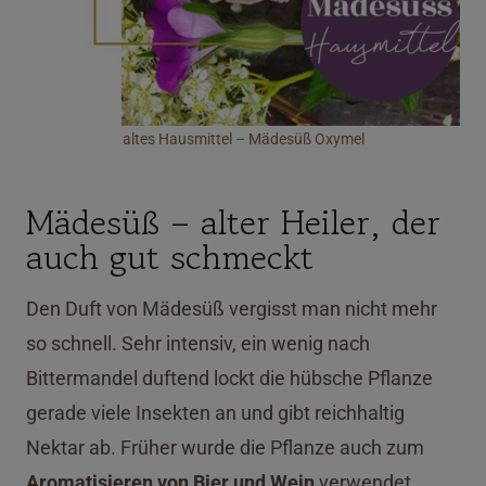
altes Hausmittel – Mädesüß Oxymel
Mädesüß – alter Heiler, der
auch gut schmeckt
Den Duft von Mädesüß vergisst man nicht mehr
so schnell. Sehr intensiv, ein wenig nach
Bittermandel duftend lockt die hübsche Pflanze
gerade viele Insekten an und gibt reichhaltig
Nektar ab. Früher wurde die Pflanze auch zum
Aromatisieren von Bier und Wein
verwendet.