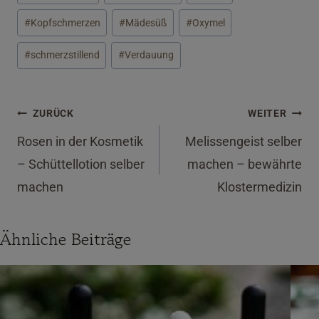
#
Kopfschmerzen
#
Mädesüß
#
Oxymel
#
schmerzstillend
#
Verdauung
Beitragsnavigation
ZURÜCK
WEITER
Rosen in der Kosmetik
Melissengeist selber
– Schüttellotion selber
machen – bewährte
machen
Klostermedizin
Ähnliche Beiträge