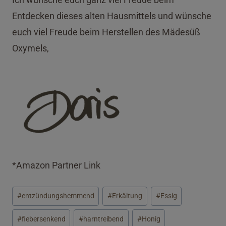
Entdecken dieses alten Hausmittels und wünsche
euch viel Freude beim Herstellen des Mädesüß
Oxymels,
*Amazon Partner Link
Schlagworte:
#
entzündungshemmend
#
Erkältung
#
Essig
#
fiebersenkend
#
harntreibend
#
Honig