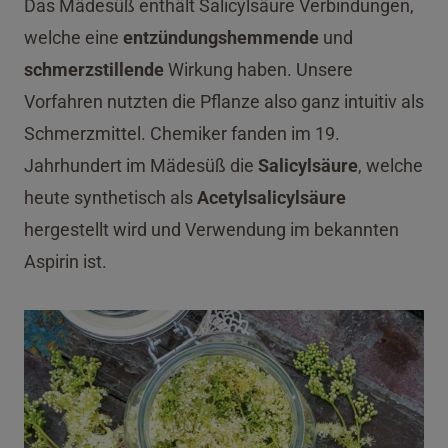
Das Mädesüß enthält Salicylsäure Verbindungen,
welche eine
entzündungshemmende
und
schmerzstillende
Wirkung haben. Unsere
Vorfahren nutzten die Pflanze also ganz intuitiv als
Schmerzmittel. Chemiker fanden im 19.
Jahrhundert im Mädesüß die
Salicylsäure
, welche
heute synthetisch als
Acetylsalicylsäure
hergestellt wird und Verwendung im bekannten
Aspirin ist.