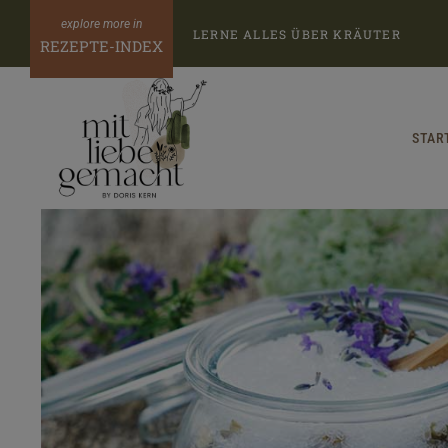
Zum
LERNE ALLES ÜBER KRÄUTER
Inhalt
REZEPTE-INDEX
springen
STAR