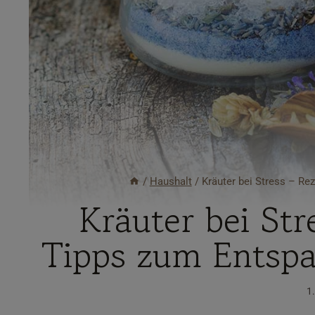
/
Haushalt
/
Kräuter bei Stress – R
Kräuter bei St
Tipps zum Entspa
1