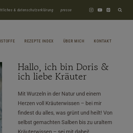
htliches & datenschutzerklärung
presse
HSTOFFE
REZEPTE INDEX
ÜBER MICH
KONTAKT
Hallo, ich bin Doris &
ich liebe Kräuter
Mit Wurzeln in der Natur und einem
Herzen voll Kräuterwissen – bei mir
findest du alles, was grünt und heilt! Von
selbst gemachten Salben bis zu uraltem
Kräuterwissen – sei mit dabei!