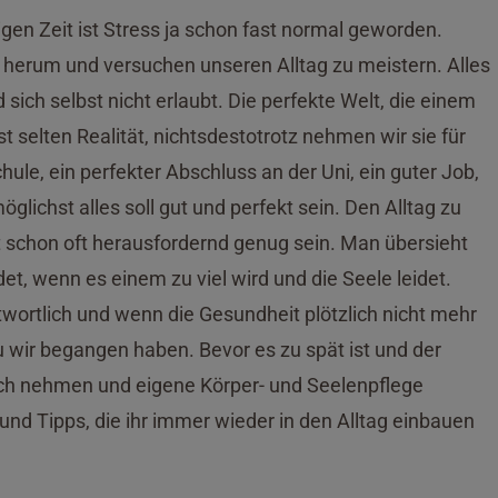
igen Zeit ist Stress ja schon fast normal geworden.
herum und versuchen unseren Alltag zu meistern. Alles
 sich selbst nicht erlaubt. Die perfekte Welt, die einem
t selten Realität, nichtsdestotrotz nehmen wir sie für
ule, ein perfekter Abschluss an der Uni, ein guter Job,
öglichst alles soll gut und perfekt sein. Den Alltag zu
 schon oft herausfordernd genug sein. Man übersieht
et, wenn es einem zu viel wird und die Seele leidet.
ntwortlich und wenn die Gesundheit plötzlich nicht mehr
 wir begangen haben. Bevor es zu spät ist und der
sich nehmen und eigene Körper- und Seelenpflege
und Tipps, die ihr immer wieder in den Alltag einbauen