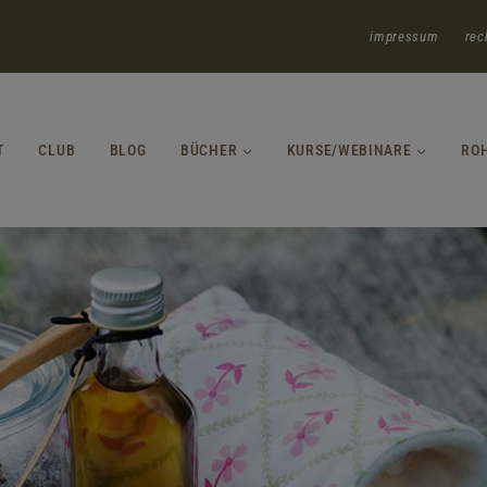
impressum
rec
T
CLUB
BLOG
BÜCHER
KURSE/WEBINARE
RO