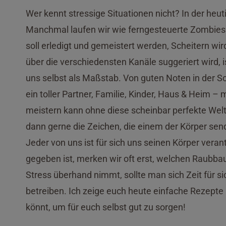
Wer kennt stressige Situationen nicht? In der heut
Manchmal laufen wir wie ferngesteuerte Zombies 
soll erledigt und gemeistert werden, Scheitern wird
über die verschiedensten Kanäle suggeriert wird, is
uns selbst als Maßstab. Von guten Noten in der Sch
ein toller Partner, Familie, Kinder, Haus & Heim – m
meistern kann ohne diese scheinbar perfekte Welt
dann gerne die Zeichen, die einem der Körper send
Jeder von uns ist für sich uns seinen Körper vera
gegeben ist, merken wir oft erst, welchen Raubbau
Stress überhand nimmt, sollte man sich Zeit für 
betreiben. Ich zeige euch heute einfache Rezepte 
könnt, um für euch selbst gut zu sorgen!