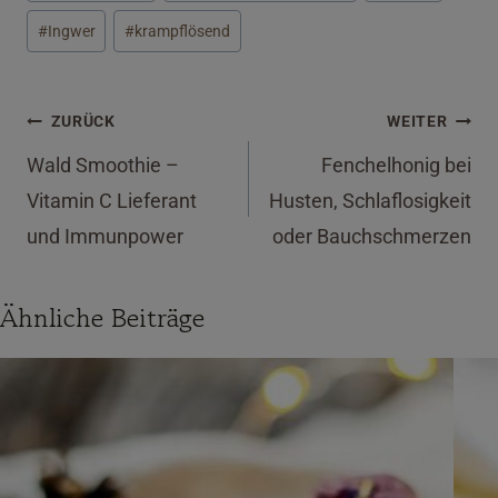
#
Ingwer
#
krampflösend
Beitragsnavigation
ZURÜCK
WEITER
Wald Smoothie –
Fenchelhonig bei
Vitamin C Lieferant
Husten, Schlaflosigkeit
und Immunpower
oder Bauchschmerzen
Ähnliche Beiträge