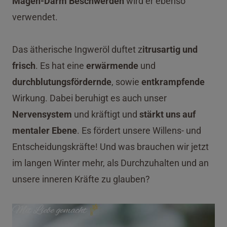
Magen-Darm Beschwerden
wird er ebenso
verwendet.
Das ätherische Ingweröl duftet z
itrusartig und
frisch
. Es hat eine
erwärmende
und
durchblutungsfördernde
, sowie
entkrampfende
Wirkung. Dabei beruhigt es auch unser
Nervensystem
und kräftigt und
stärkt uns auf
mentaler Ebene
. Es fördert unsere Willens- und
Entscheidungskräfte! Und was brauchen wir jetzt
im langen Winter mehr, als Durchzuhalten und an
unsere inneren Kräfte zu glauben?