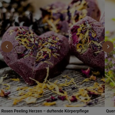
Rosen Peeling Herzen – duftende Körperpflege
Quen