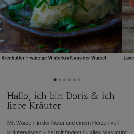
Krenbutter – würzige Winterkraft aus der Wurzel
Lave
Hallo, ich bin Doris & ich
liebe Kräuter
Mit Wurzeln in der Natur und einem Herzen voll
Kräuterwissen – bei mir findest du alles, was grünt