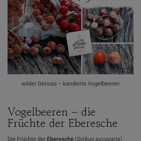
wilder Genuss – kandierte Vogelbeeren
Vogelbeeren – die
Früchte der Eberesche
Die Früchte der
Eberesche
(
Sorbus aucuparia
)