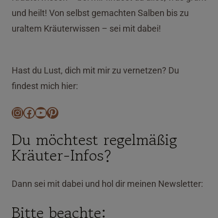
und heilt! Von selbst gemachten Salben bis zu
uraltem Kräuterwissen – sei mit dabei!
Hast du Lust, dich mit mir zu vernetzen? Du
findest mich hier:
Instagram
Facebook
YouTube
Pinterest
Du möchtest regelmäßig
Kräuter-Infos?
Dann sei mit dabei und hol dir meinen Newsletter:
Bitte beachte: