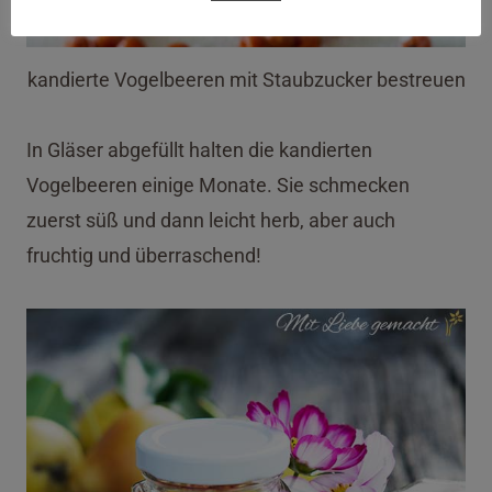
kandierte Vogelbeeren mit Staubzucker bestreuen
In Gläser abgefüllt halten die kandierten
Vogelbeeren einige Monate. Sie schmecken
zuerst süß und dann leicht herb, aber auch
fruchtig und überraschend!