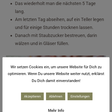
Das wiederholt man die nächsten 5 Tage
lang.
Am letzten Tag abseihen, auf ein Teller legen
und für einige Stunden trocknen lassen.
Danach mit Staubzucker bestreuen, darin
wälzen und in Gläser füllen.
Wir setzen Cookies ein, um unsere Website für Dich zu
optimieren. Wenn Du unsere Website weiter nutzt, erklärst
Du Dich damit einverstanden!
Akzeptieren
Ablehnen
Einstellungen
Mehr Info