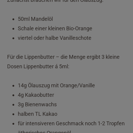
50ml Mandelöl
Schale einer kleinen Bio-Orange
viertel oder halbe Vanilleschote
Für die Lippenbutter – die Menge ergibt 3 kleine
Dosen Lippenbutter á 5ml:
14g Ölauszug mit Orange/Vanille
4g Kakaobutter
3g Bienenwachs
halben TL Kakao
für intensiveren Geschmack noch 1-2 Tropfen
ätherisches Orangenöl