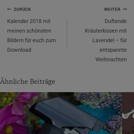
Beitragsnavigation
ZURÜCK
WEITER
Kalender 2018 mit
Duftende
meinen schönsten
Kräuterkissen mit
Bildern für euch zum
Lavendel – für
Download
entspannte
Weihnachten
Ähnliche Beiträge