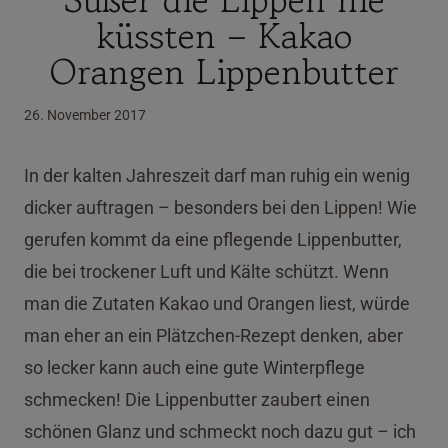
küssten – Kakao
Orangen Lippenbutter
26. November 2017
In der kalten Jahreszeit darf man ruhig ein wenig
dicker auftragen – besonders bei den Lippen! Wie
gerufen kommt da eine pflegende Lippenbutter,
die bei trockener Luft und Kälte schützt. Wenn
man die Zutaten Kakao und Orangen liest, würde
man eher an ein Plätzchen-Rezept denken, aber
so lecker kann auch eine gute Winterpflege
schmecken! Die Lippenbutter zaubert einen
schönen Glanz und schmeckt noch dazu gut – ich