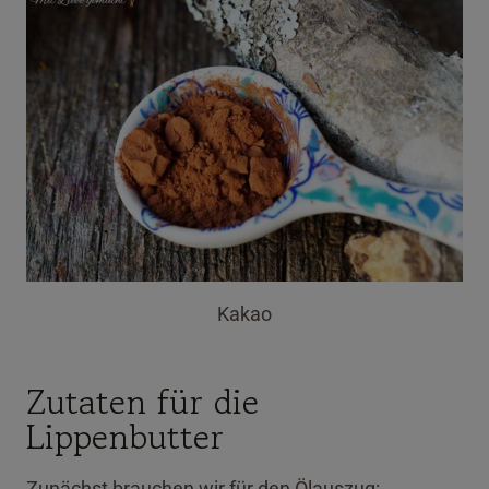
Kakao
Zutaten für die
Lippenbutter
Zunächst brauchen wir für den Ölauszug: