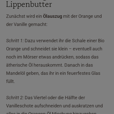
Lippenbutter
Zunächst wird ein
Ölauszug
mit der Orange und
der Vanille gemacht:
Schritt 1:
Dazu verwendet ihr die Schale einer Bio
Orange und schneidet sie klein – eventuell auch
noch im Mörser etwas andrücken, sodass das
ätherische Öl herauskommt. Danach in das
Mandelöl geben, das ihr in ein feuerfestes Glas
füllt.
Schritt 2:
Das Viertel oder die Hälfte der
Vanilleschote aufschneiden und auskratzen und
alles in die Orangen-Öl Mischung hinzugeben.