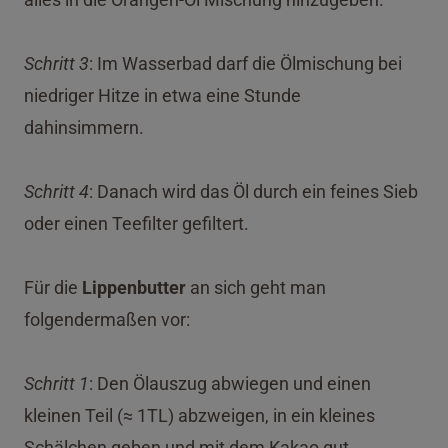
Schritt 3
: Im Wasserbad darf die Ölmischung bei
niedriger Hitze in etwa eine Stunde
dahinsimmern.
Schritt 4
: Danach wird das Öl durch ein feines Sieb
oder einen Teefilter gefiltert.
Für die
Lippenbutter
an sich geht man
folgendermaßen vor:
Schritt 1
: Den Ölauszug abwiegen und einen
kleinen Teil (≈ 1TL) abzweigen, in ein kleines
Schälchen geben und mit dem Kakao gut