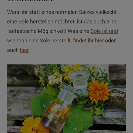
Wenn ihr statt eines normalen Salzes vielleicht
eine Sole herstellen möchtet, ist das auch eine
fantastische Möglichkeit! Was eine
Sole ist und
wie man eine Sole herstellt, findet ihr hier
oder
auch
hier
.