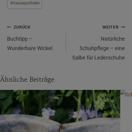
#
Hausapotheke
Beitragsnavigation
ZURÜCK
WEITER
Buchtipp –
Natürliche
Wunderbare Wickel
Schuhpflege – eine
Salbe für Lederschuhe
Ähnliche Beiträge