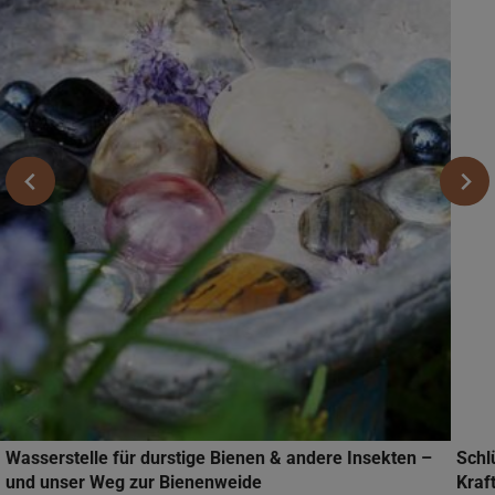
Wasserstelle für durstige Bienen & andere Insekten –
Schl
und unser Weg zur Bienenweide
Kraf